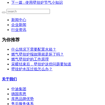
下一篇
: 使用壁挂炉节气小知识
新闻中心
企业新闻
行业资讯
为你推荐
什么情况下需要配置水箱？
燃气壁挂炉报故障就是坏了吗？
燃气壁挂炉的工作原理
采暖结束后，壁挂炉这些问题要知道
壁挂炉水压过低怎么办？
关于我们
中迪集团
德国库恩
库恩品牌优势
售后服务体系