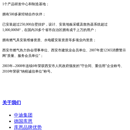
1个产品研发中心和制造基地；
拥有500多家经销合作伙伴；
已安装超过250,000台壁挂炉，设计、安装地板采暖及散热器系统超过
1,000,000M²，在国内20多个省市自治区拥有成千上万的用户；
拥有燃气具安装维修资质、水电暖安装资质等多项业内资质；
西安市燃气热力协会理事单位、西安市建筑业会员单位、2007年度12365消费警示
网“质量、服务会员单位”；
2003年--2008年连续6年荣获西安市人民政府颁发的“守合同、重信用”企业称号、
2010年荣获“纳税诚信单位”称号。
关于我们
中迪集团
德国库恩
库恩品牌优势