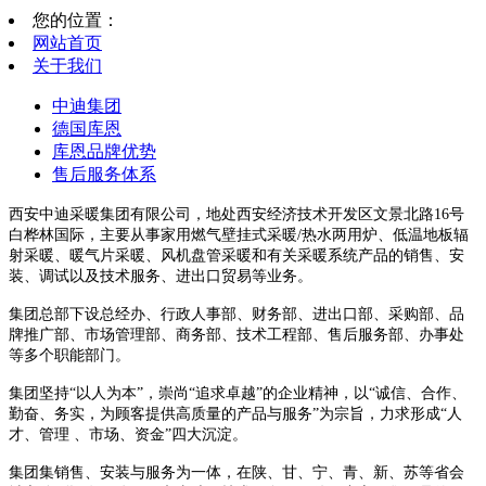
您的位置：
网站首页
关于我们
中迪集团
德国库恩
库恩品牌优势
售后服务体系
西安中迪采暖集团有限公司，地处西安经济技术开发区文景北路16号
白桦林国际，主要从事家用燃气壁挂式采暖/热水两用炉、低温地板辐
射采暖、暖气片采暖、风机盘管采暖和有关采暖系统产品的销售、安
装、调试以及技术服务、进出口贸易等业务。
集团总部下设总经办、行政人事部、财务部、进出口部、采购部、品
牌推广部、市场管理部、商务部、技术工程部、售后服务部、办事处
等多个职能部门。
集团坚持“以人为本”，崇尚“追求卓越”的企业精神，以“诚信、合作、
勤奋、务实，为顾客提供高质量的产品与服务”为宗旨，力求形成“人
才、管理 、市场、资金”四大沉淀。
集团集销售、安装与服务为一体，在陕、甘、宁、青、新、苏等省会