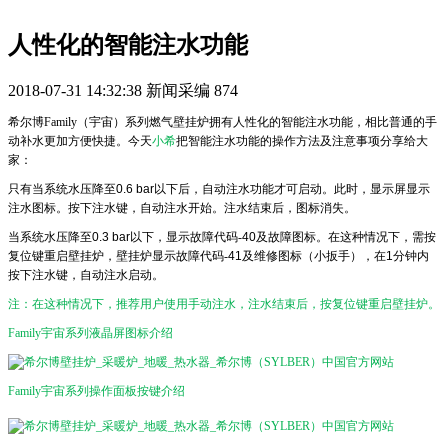
人性化的智能注水功能
2018-07-31 14:32:38
新闻采编
874
希尔博Family（宇宙）系列燃气壁挂炉拥有人性化的智能注水功能，相比普通的手
动补水更加方便快捷。今天
小希
把智能注水功能的操作方法及注意事项分享给大
家：
只有当系统水压降至
0.6 bar
以下后，自动注水功能才可启动。此时，显示屏显示
注水图标。按下注水键，自动注水开始。注水结束后，图标消失。
当系统水压降至
0.3 bar
以下，显示故障代码-
40
及故障图标。在这种情况下，需按
复位键重启壁挂炉，壁挂炉显示故障代码-
41
及维修图标（小扳手），在
1
分钟内
按下注水键，自动注水启动。
注：在这种情况下，推荐用户使用手动注水，注水结束后，按复位键重启壁挂炉。
Family宇宙系列液晶屏图标介绍
Family
宇宙系列操作面板按键介绍