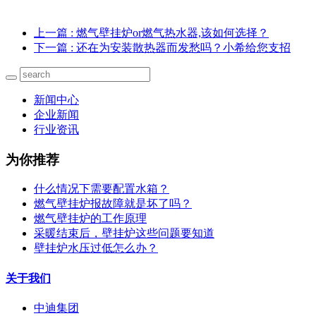
上一篇
: 燃气壁挂炉or燃气热水器,该如何选择？
下一篇
: 还在为安装散热器而发愁吗？小希给您支招
新闻中心
企业新闻
行业资讯
为你推荐
什么情况下需要配置水箱？
燃气壁挂炉报故障就是坏了吗？
燃气壁挂炉的工作原理
采暖结束后，壁挂炉这些问题要知道
壁挂炉水压过低怎么办？
关于我们
中迪集团