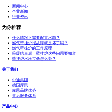
新闻中心
企业新闻
行业资讯
为你推荐
什么情况下需要配置水箱？
燃气壁挂炉报故障就是坏了吗？
燃气壁挂炉的工作原理
采暖结束后，壁挂炉这些问题要知道
壁挂炉水压过低怎么办？
关于我们
中迪集团
德国库恩
库恩品牌优势
售后服务体系
产品中心