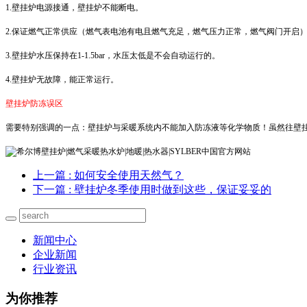
1.壁挂炉电源接通，壁挂炉不能断电。
2.保证燃气正常供应（燃气表电池有电且燃气充足，燃气压力正常，燃气阀门开启
3.壁挂炉水压保持在1-1.5bar，水压太低是不会自动运行的。
4.壁挂炉无故障，能正常运行。
壁挂炉防冻误区
需要特别强调的一点：壁挂炉与采暖系统内不能加入防冻液等化学物质！虽然往壁
上一篇
: 如何安全使用天然气？
下一篇
: 壁挂炉冬季使用时做到这些，保证妥妥的
新闻中心
企业新闻
行业资讯
为你推荐