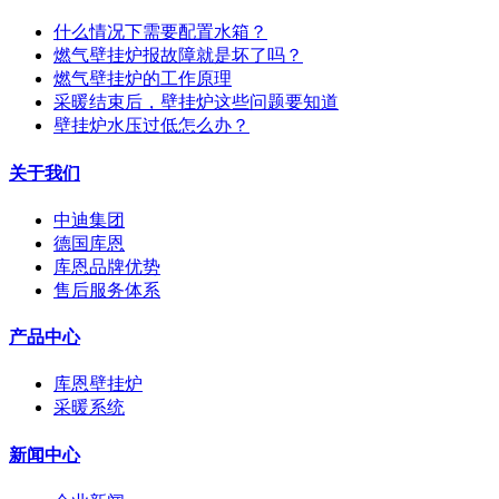
什么情况下需要配置水箱？
燃气壁挂炉报故障就是坏了吗？
燃气壁挂炉的工作原理
采暖结束后，壁挂炉这些问题要知道
壁挂炉水压过低怎么办？
关于我们
中迪集团
德国库恩
库恩品牌优势
售后服务体系
产品中心
库恩壁挂炉
采暖系统
新闻中心