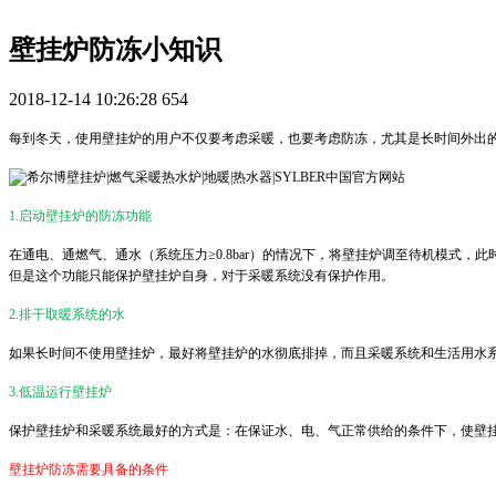
壁挂炉防冻小知识
2018-12-14 10:26:28
654
每到冬天，使用壁挂炉的用户不仅要考虑采暖，也要考虑防冻，尤其是长时间外出
1.启动壁挂炉的防冻功能
在通电、通燃气、通水（系统压力≥0.8bar）的情况下，将壁挂炉调至待机模式
但是这个功能只能保护壁挂炉自身，对于采暖系统没有保护作用。
2.排干取暖系统的水
如果长时间不使用壁挂炉，最好将壁挂炉的水彻底排掉，而且采暖系统和生活用水
3.低温运行壁挂炉
保护壁挂炉和采暖系统最好的方式是：在保证水、电、气正常供给的条件下，使壁
壁挂炉防冻需要具备的条件