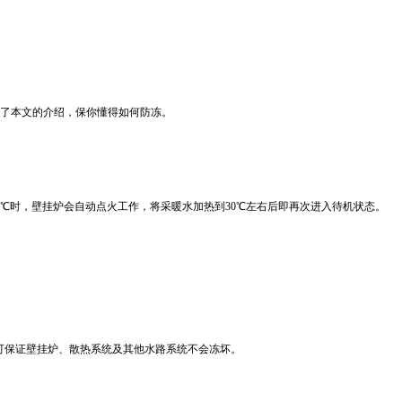
了本文的介绍，保你懂得如何防冻。
5℃时，壁挂炉会自动点火工作，将采暖水加热到30℃左右后即再次进入待机状态。
可保证壁挂炉、散热系统及其他水路系统不会冻坏。